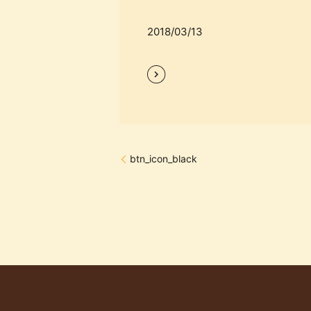
2018/03/13
btn_icon_black