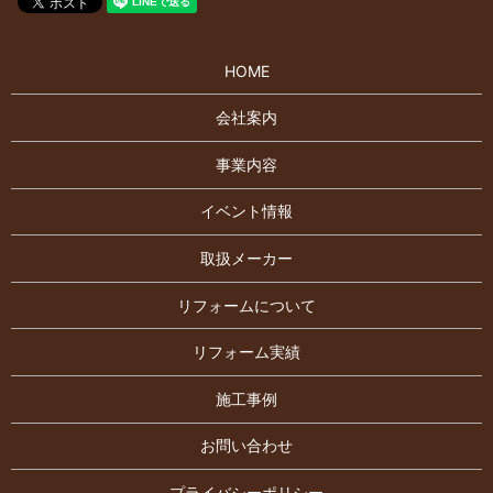
HOME
会社案内
事業内容
イベント情報
取扱メーカー
リフォームについて
リフォーム実績
施工事例
お問い合わせ
プライバシーポリシー