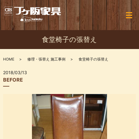
メ
食堂椅子の張替え
HOME
修理・張替え 施工事例
食堂椅子の張替え
2018/03/13
BEFORE