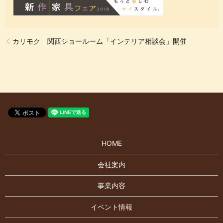
カリモク 関西ショールーム「インテリア相談会」開催
HOME
会社案内
事業内容
イベント情報