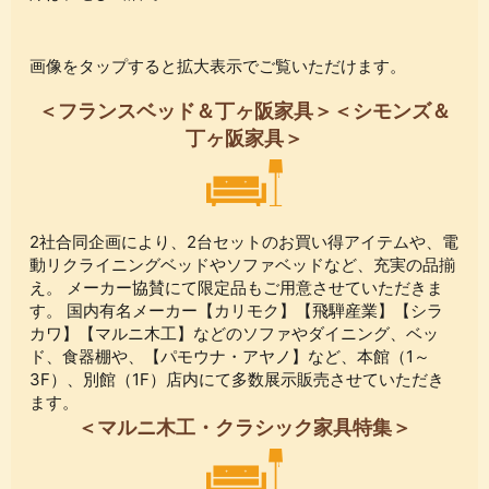
画像をタップすると拡大表示でご覧いただけます。
＜フランスベッド＆丁ヶ阪家具＞＜シモンズ＆
丁ヶ阪家具＞
2社合同企画により、2台セットのお買い得アイテムや、電
動リクライニングベッドやソファベッドなど、充実の品揃
え。 メーカー協賛にて限定品もご用意させていただきま
す。 国内有名メーカー【カリモク】【飛騨産業】【シラ
カワ】【マルニ木工】などのソファやダイニング、ベッ
ド、食器棚や、【パモウナ・アヤノ】など、本館（1～
3F）、別館（1F）店内にて多数展示販売させていただき
ます。
＜マルニ木工・クラシック家具特集＞