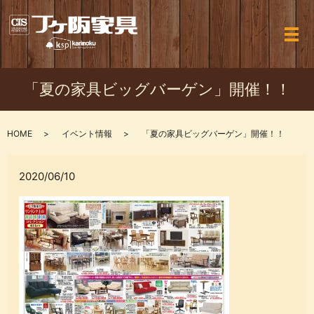
メ
「夏の家具ビッグバーゲン」開催！！
HOME
イベント情報
「夏の家具ビッグバーゲン」開催！！
2020/06/10