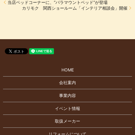
当店ベッドコーナーに、”パラマウントベッド”が登場
カリモク 関西ショールーム「インテリア相談会」開催
HOME
会社案内
事業内容
イベント情報
取扱メーカー
リフォームについて