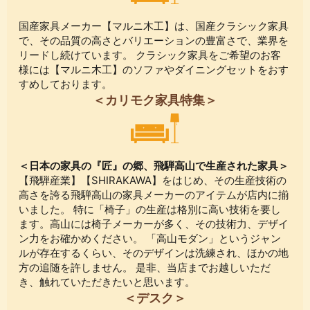
国産家具メーカー【マルニ木工】は、国産クラシック家具
で、その品質の高さとバリエーションの豊富さで、業界を
リードし続けています。 クラシック家具をご希望のお客
様には【マルニ木工】のソファやダイニングセットをおす
すめしております。
＜カリモク家具特集＞
＜日本の家具の『匠』の郷、飛騨高山で生産された家具＞
【飛騨産業】【SHIRAKAWA】をはじめ、その生産技術の
高さを誇る飛騨高山の家具メーカーのアイテムが店内に揃
いました。 特に「椅子」の生産は格別に高い技術を要し
ます。高山には椅子メーカーが多く、その技術力、デザイ
ン力をお確かめください。 「高山モダン」というジャン
ルが存在するくらい、そのデザインは洗練され、ほかの地
方の追随を許しません。 是非、当店までお越しいただ
き、触れていただきたいと思います。
＜デスク＞