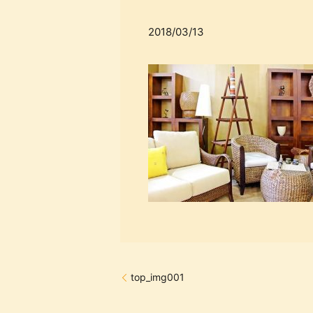
2018/03/13
top_img001