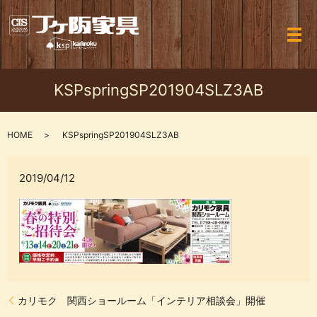
メ
KSPspringSP201904SLZ3AB
HOME
KSPspringSP201904SLZ3AB
2019/04/12
カリモク 関西ショールーム「インテリア相談会」開催