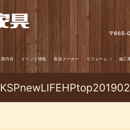
事業内容
イベント情報
取扱メーカー
リフォーム
施工
KSPnewLIFEHPtop201902