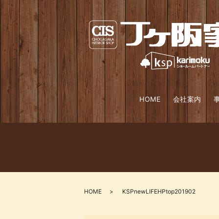
HOME
会社案内
HOME
KSPnewLIFEHPtop201902