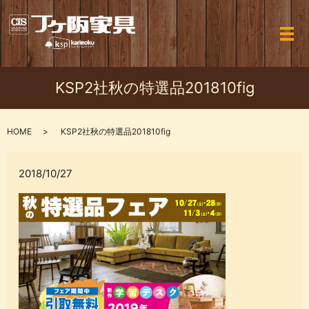
メ
KSP2社秋の特選品201810fig
HOME
KSP2社秋の特選品201810fig
2018/10/27